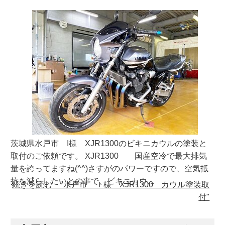
茨城県水戸市 I様 XJR1300のビキニカウルの塗装と
取付のご依頼です。 XJR1300 国産空冷で最大排気
量を誇ってますね(^^)さすがのパワーですので、空気抵
抗を減らしたいとの事で、ビキニカウ…
続きを読む "水戸市 Ｉ様 XJR1300 カウル塗装取
付"