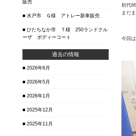
販売
初代8
まだま
水戸市 Ｇ様 アトレー新車販売
ひたちなか市 Ｔ様 250ランドクル
ーザ ボディーコート
今回は
過去の情報
2026年6月
2026年5月
2026年1月
2025年12月
2025年11月