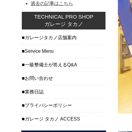
過去の記事はこちら
TECHNICAL PRO SHOP
ガレージ タカノ
ガレージタカノ店舗案内
Service Menu
一級整備士が答えるQ&A
お問い合わせ
業務日誌
プライバシーポリシー
ガレージ タカノ ACCESS