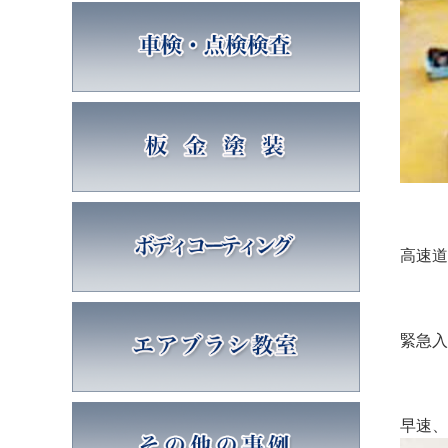
高速道
緊急入
早速、