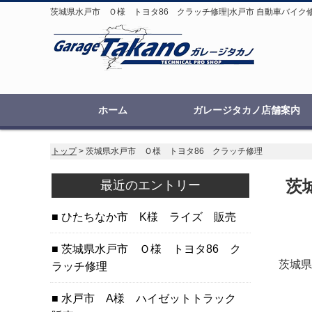
茨城県水戸市 Ｏ様 トヨタ86 クラッチ修理|水戸市 自動車バイク修
ホーム
ガレージタカノ店舗案内
トップ
> 茨城県水戸市 Ｏ様 トヨタ86 クラッチ修理
茨
最近のエントリー
ひたちなか市 K様 ライズ 販売
茨城県水戸市 Ｏ様 トヨタ86 ク
茨城県
ラッチ修理
水戸市 A様 ハイゼットトラック