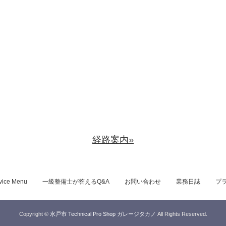
経路案内»
vice Menu
一級整備士が答えるQ&A
お問い合わせ
業務日誌
プ
Copyright ©
水戸市 Technical Pro Shop ガレージタカノ
All Rights Reserved.