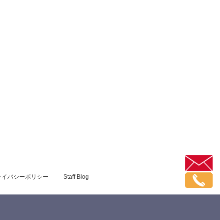
ライバシーポリシー
Staff Blog