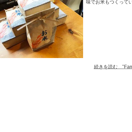
味でお米もつくってい
続きを読む "Fa