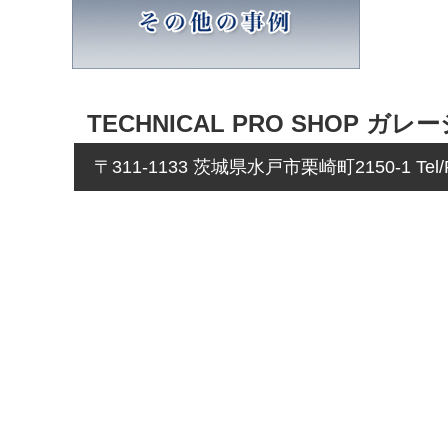
TECHNICAL PRO SHOP ガレ
〒311-1133 茨城県水戸市栗崎町2150-1 Tel/Fa