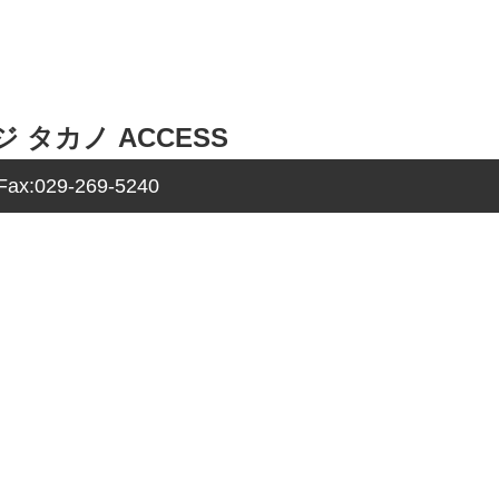
ージ タカノ ACCESS
x:029-269-5240