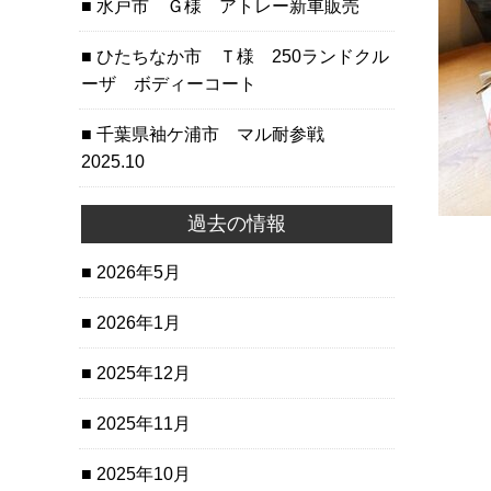
水戸市 Ｇ様 アトレー新車販売
ひたちなか市 Ｔ様 250ランドクル
ーザ ボディーコート
千葉県袖ケ浦市 マル耐参戦
2025.10
過去の情報
2026年5月
2026年1月
2025年12月
2025年11月
2025年10月