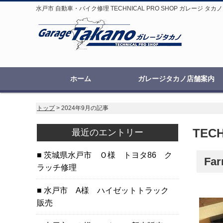
水戸市 自動車・バイク修理 TECHNICAL PRO SHOP ガレージ タカノ
ホーム
ガレージタカノ店舗案内
トップ
> 2024年9月の記事
TEC
最近のエントリー
茨城県水戸市 Ｏ様 トヨタ86 ク
Fa
ラッチ修理
水戸市 A様 ハイゼットトラック
販売