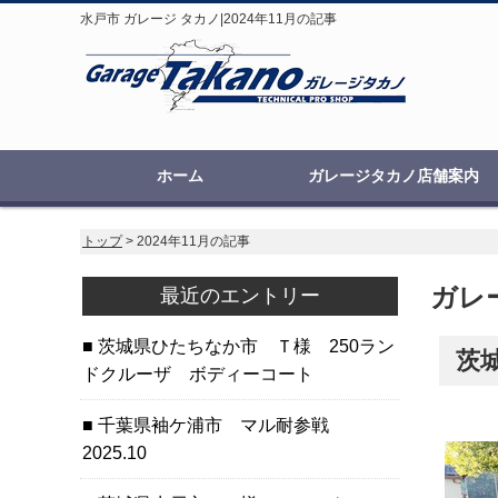
水戸市 ガレージ タカノ|2024年11月の記事
ホーム
ガレージタカノ店舗案内
トップ
> 2024年11月の記事
ガレー
最近のエントリー
茨城県ひたちなか市 Ｔ様 250ラン
茨
ドクルーザ ボディーコート
千葉県袖ケ浦市 マル耐参戦
2025.10