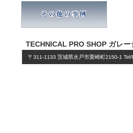
TECHNICAL PRO SHOP ガレ
〒311-1133 茨城県水戸市栗崎町2150-1 Tel/Fa