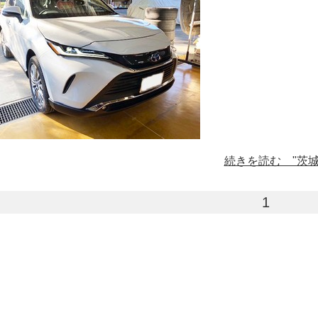
続きを読む "茨
1