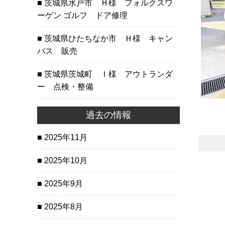
茨城県水戸市 Ｈ様 フォルクスワ
ーゲン ゴルフ ドア修理
茨城県ひたちなか市 Ｈ様 キャン
バス 販売
茨城県茨城町 Ｉ様 アウトランダ
ー 点検・整備
過去の情報
2025年11月
2025年10月
2025年9月
2025年8月