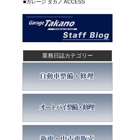
ガレージ タカノ ACCESS
業務日誌カテゴリー