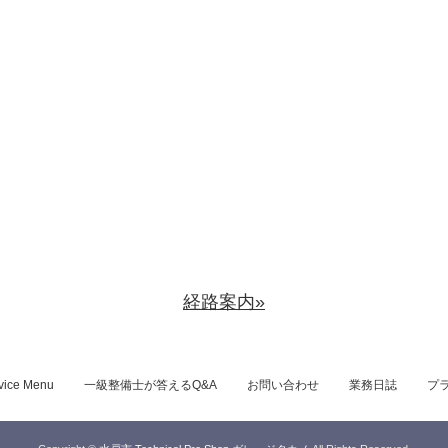
経路案内»
vice Menu
一級整備士が答えるQ&A
お問い合わせ
業務日誌
プ