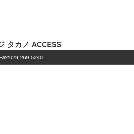
ージ タカノ ACCESS
x:029-269-5240