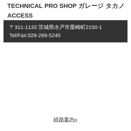
TECHNICAL PRO SHOP ガレージ タカノ
ACCESS
〒311-1133 茨城県水戸市栗崎町2150-1
Tel/Fax:029-269-5240
経路案内»