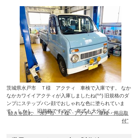
茨城県水戸市 Ｔ様 アクティ 車検で入庫です。 なか
なかカワイイアクティが入庫しましたね(^^) 旧規格のダ
ンプにステップバン顔でおしゃれな色に塗られていま
す。 しかし、旧規格ですので、年式も大分古く…
続きを読む "水戸市 Ｔ様 アクティ 車検・用品取
付"