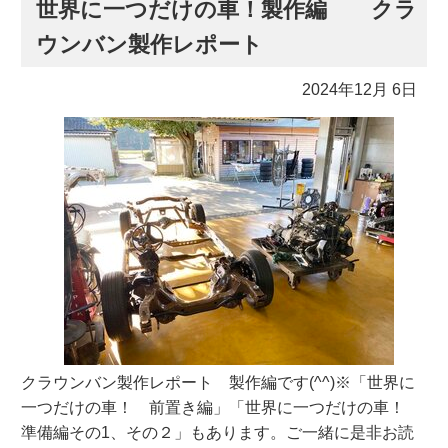
世界に一つだけの車！製作編 クラ
ウンバン製作レポート
2024年12月 6日
クラウンバン製作レポート 製作編です(^^)※「世界に
一つだけの車！ 前置き編」「世界に一つだけの車！
準備編その1、その２」もあります。ご一緒に是非お読