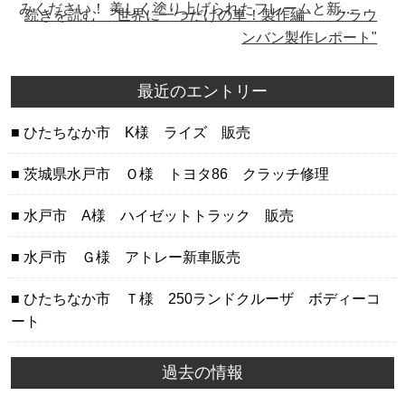
みください！ 美しく塗り上げられたフレームと新…
続きを読む "世界に一つだけの車！製作編 クラウ
ンバン製作レポート"
最近のエントリー
ひたちなか市 K様 ライズ 販売
茨城県水戸市 Ｏ様 トヨタ86 クラッチ修理
水戸市 A様 ハイゼットトラック 販売
水戸市 Ｇ様 アトレー新車販売
ひたちなか市 Ｔ様 250ランドクルーザ ボディーコ
ート
過去の情報