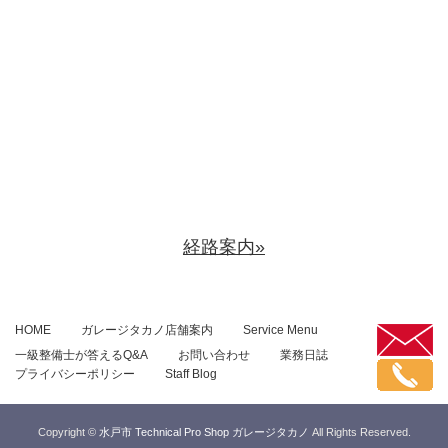
経路案内»
HOME
ガレージタカノ店舗案内
Service Menu
一級整備士が答えるQ&A
お問い合わせ
業務日誌
プライバシーポリシー
Staff Blog
Copyright ©
水戸市 Technical Pro Shop ガレージタカノ
All Rights Reserved.