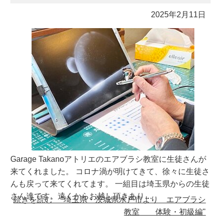
2025年2月11日
Garage Takanoアトリエのエアブラシ教室に生徒さんが
来てくれました。 コロナ渦が明けてきて、徐々に生徒さ
んも戻って来てくれてます。 一組目は埼玉県からの生徒
さん達です。遠くからお越し頂きあり…
続きを読む "埼玉県・茨城県水戸市より エアブラシ
教室 体験・初級編"