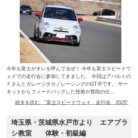
今年も富士がオレを呼んでるぜ！ 今年も富士スピードウ
ェイでの走行会に参加してきました。 今回はアバルトの
ＦさんとガレージタカノレーシングのGT-Rです。 サー
キットからフィードバックした技術が普段の仕…
続きを読む "富士スピードウェイ 走行会 2025"
埼玉県・茨城県水戸市より エアブラ
シ教室 体験・初級編