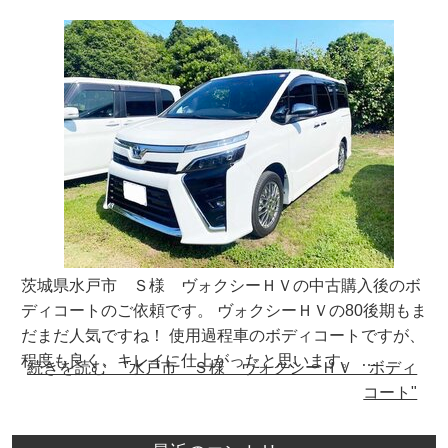
茨城県水戸市 Ｓ様 ヴォクシーＨＶの中古購入後のボ
ディコートのご依頼です。 ヴォクシーＨＶの80後期もま
だまだ人気ですね！ 使用過程車のボディコートですが、
程度も良く、キレイに仕上がったと思います。 …
続きを読む "水戸市 Ｓ様 ヴォクシーＨＶ ボディ
コート"