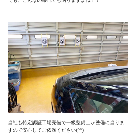
でも、こんなの壊れても困りますよね！！
当社も特定認証工場完備で一級整備士が整備に当りま
すので安心してご依頼ください(^^)