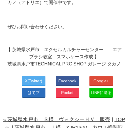
カノ（アトリエ）で開催中です。
ぜひお問い合わせください。
【 茨城県水戸市 エクセルカルチャーセンター エア
ブラシ教室 スマホケース作成 】
茨城県水戸市TECHNICAL PRO SHOP ガレージ タカノ
X(Twitter)
Facebook
Google+
はてブ
Pocket
LINEに送る
« 茨城県水戸市 Ｓ様 ヴォクシーＨＶ 販売
|
TOP
へ
|
茨城県水戸市 Ｉ様 XJR1300 カウル塗装取