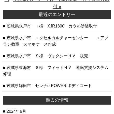
付 »
最近のエントリー
茨城県水戸市 Ｉ様 XJR1300 カウル塗装取付
茨城県水戸市 エクセルカルチャーセンター エアブ
ラシ教室 スマホケース作成
茨城県水戸市 Ｓ様 ヴォクシーＨＶ 販売
茨城県東海村 Ｓ様 フィットＨＶ 運転支援システム
修理
茨城県鉾田市 セレナe-POWER ボディコート
過去の情報
2024年6月