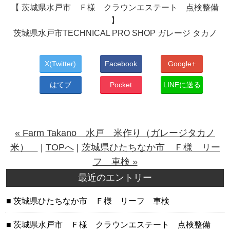
【 茨城県水戸市 Ｆ様 クラウンエステート 点検整備
】
茨城県水戸市TECHNICAL PRO SHOP ガレージ タカノ
X(Twitter)
Facebook
Google+
はてブ
Pocket
LINEに送る
« Farm Takano 水戸 米作り（ガレージタカノ
米）
|
TOPへ
|
茨城県ひたちなか市 Ｆ様 リー
フ 車検 »
最近のエントリー
茨城県ひたちなか市 Ｆ様 リーフ 車検
茨城県水戸市 Ｆ様 クラウンエステート 点検整備